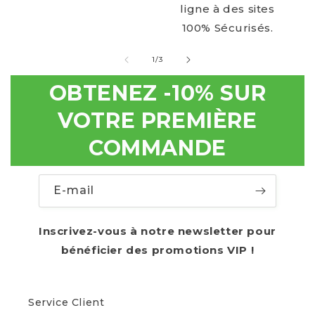
ligne à des sites
100% Sécurisés.
de
1
/
3
OBTENEZ -10% SUR
VOTRE PREMIÈRE
COMMANDE
E-mail
Inscrivez-vous à notre newsletter pour
bénéficier des promotions VIP !
Service Client