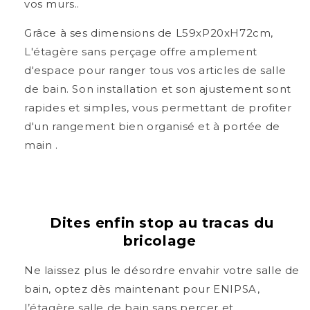
vos murs..
Grâce à ses dimensions de L59xP20xH72cm,
L'étagère sans perçage offre amplement
d'espace pour ranger tous vos articles de salle
de bain. Son installation et son ajustement sont
rapides et simples, vous permettant de profiter
d'un rangement bien organisé et à portée de
main .
Dites enfin stop au tracas du
bricolage
Ne laissez plus le désordre envahir votre salle de
bain, optez dès maintenant pour ENIPSA,
l’étagère salle de bain sans percer et