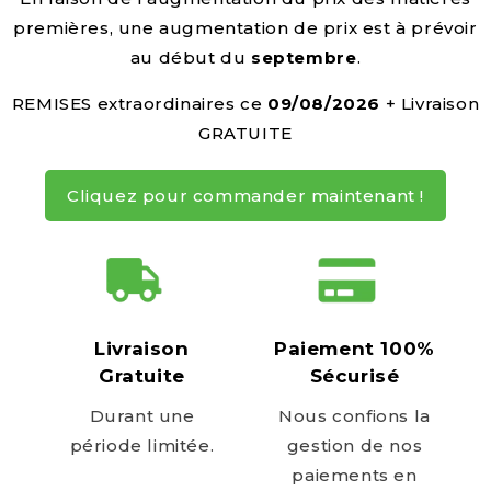
l
premières, une augmentation de prix est à prévoir
e
au début du
septembre
.
REMISES extraordinaires ce
09/08/2026
+ Livraison
GRATUITE
Cliquez pour commander maintenant !
Livraison
Paiement 100%
Gratuite
Sécurisé
Durant une
Nous confions la
période limitée.
gestion de nos
paiements en