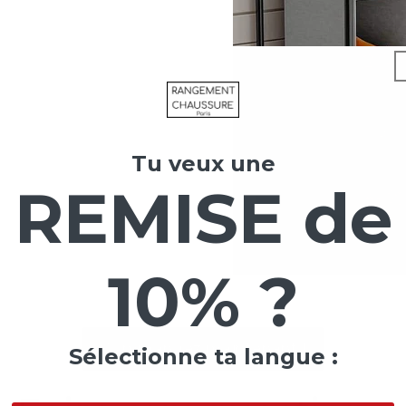
Tu veux une
REMISE de
10% ?
Commandez maintenant !
Sélectionne ta langue :