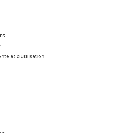
nt
é
nte et d'utilisation
YO