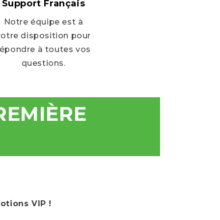
Support Français
Notre équipe est à
votre disposition pour
répondre à toutes vos
questions.
REMIÈRE
otions VIP !