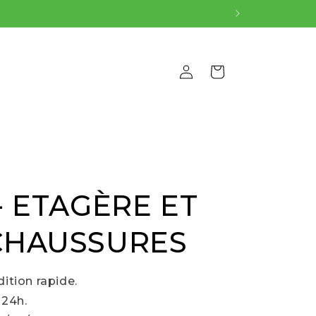
Connexion
Panier
 - ETAGÈRE ET
 CHAUSSURES
ition rapide.
 24h.