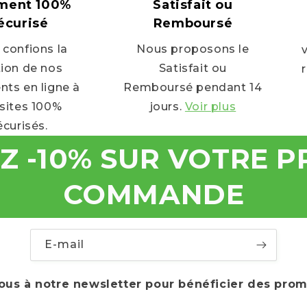
ment 100%
Satisfait ou
écurisé
Remboursé
confions la
Nous proposons le
ion de nos
Satisfait ou
ts en ligne à
Remboursé pendant 14
sites 100%
jours.
Voir plus
écurisés.
Z -10% SUR VOTRE P
COMMANDE
E-mail
ous à notre newsletter pour bénéficier des prom