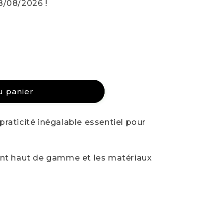
8/08/2026 !
u panier
raticité inégalable essentiel pour
ont haut de gamme et les matériaux
ES