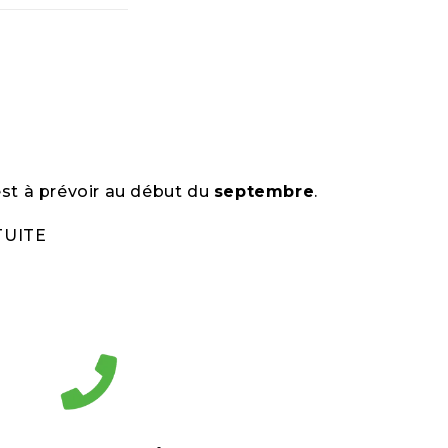
est à prévoir au début du
septembre
.
TUITE