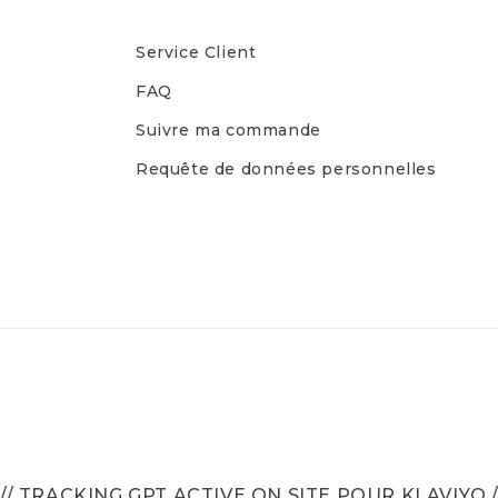
Service Client
FAQ
Suivre ma commande
Requête de données personnelles
// TRACKING GPT ACTIVE ON SITE POUR KLAVIYO