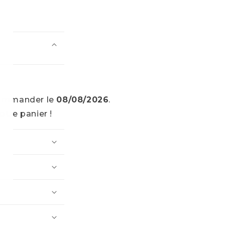
e commander le
08/08/2026
.
otre panier !