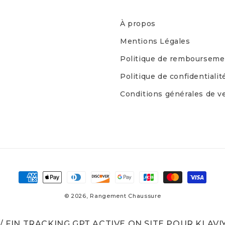
À propos
Mentions Légales
Politique de rembourseme
Politique de confidentialit
Conditions générales de ve
Moyens
de
© 2026,
Rangement Chaussure
paiement
// FIN TRACKING GPT ACTIVE ON SITE POUR KLAVI